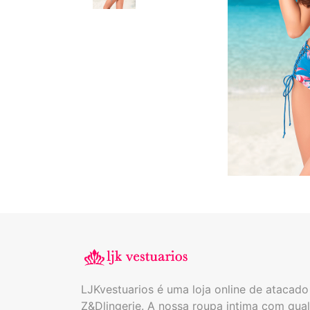
LJKvestuarios é uma loja online de atacad
Z&Dlingerie. A nossa roupa intima com qual