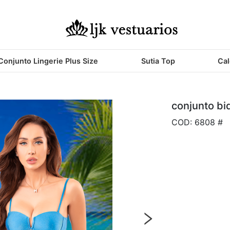
Conjunto Lingerie Plus Size
Sutia Top
Cal
conjunto bi
COD: 6808 #