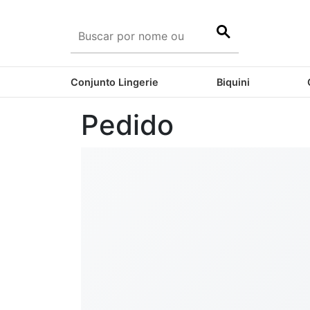
Conjunto Lingerie
Biquini
Pedido