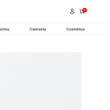
0
cinha
Camiseta
Cosmético