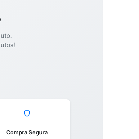
o
uto.
utos!
Compra Segura