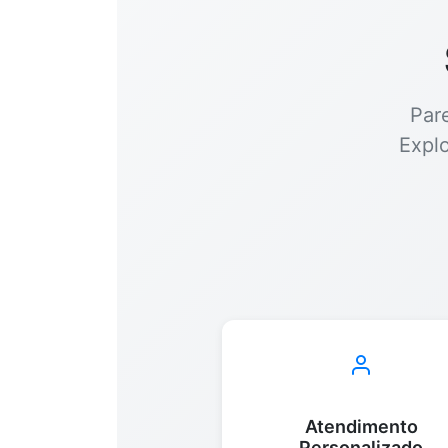
Par
Expl
Atendimento
Personalizado