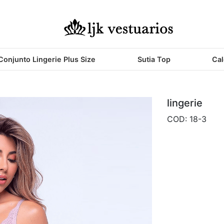
Conjunto Lingerie Plus Size
Sutia Top
Cal
lingerie
COD: 18-3