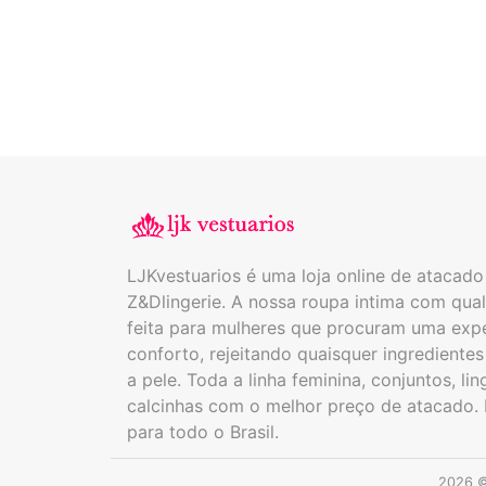
LJKvestuarios é uma loja online de atacad
Z&Dlingerie. A nossa roupa intima com qual
feita para mulheres que procuram uma expe
conforto, rejeitando quaisquer ingrediente
a pele. Toda a linha feminina, conjuntos, lin
calcinhas com o melhor preço de atacado.
para todo o Brasil.
2026 ©