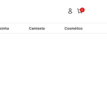
0
cinha
Camiseta
Cosmético