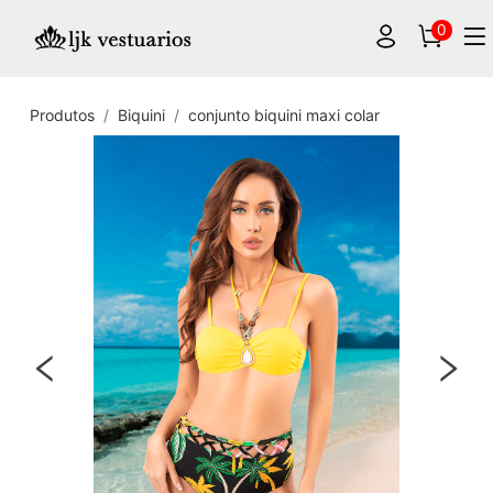
0
Produtos
Biquini
conjunto biquini maxi colar