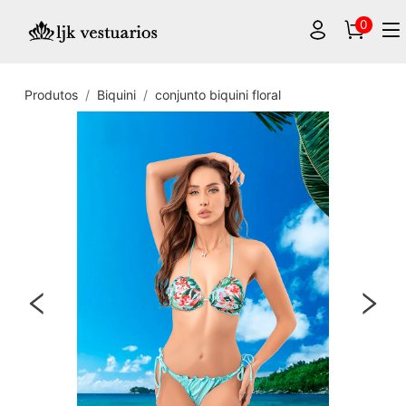
0
Produtos
Biquini
conjunto biquini floral