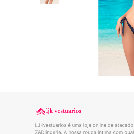
LJKvestuarios é uma loja online de atacad
Z&Dlingerie. A nossa roupa intima com qual